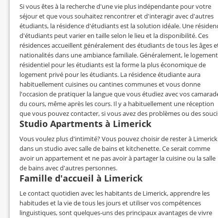
Si vous êtes à la recherche d'une vie plus indépendante pour votre
séjour et que vous souhaitez rencontrer et d'interagir avec d'autres
étudiants, la résidence d'étudiants est la solution idéale. Une résiden
d'étudiants peut varier en taille selon le lieu et la disponibilité. Ces
résidences accueillent généralement des étudiants de tous les âges e
nationalités dans une ambiance familiale. Généralement, le logement
résidentiel pour les étudiants est la forme la plus économique de
logement privé pour les étudiants. La résidence étudiante aura
habituellement cuisines ou cantines communes et vous donne
l'occasion de pratiquer la langue que vous étudiez avec vos camarad
du cours, même après les cours. Il y a habituellement une réception
que vous pouvez contacter, si vous avez des problèmes ou des souci
Studio Apartments à Limerick
Vous voulez plus d'intimité? Vous pouvez choisir de rester à Limerick
dans un studio avec salle de bains et kitchenette. Ce serait comme
avoir un appartement et ne pas avoir à partager la cuisine ou la salle
de bains avec d'autres personnes.
Famille d'accueil à Limerick
Le contact quotidien avec les habitants de Limerick, apprendre les
habitudes et la vie de tous les jours et utiliser vos compétences
linguistiques, sont quelques-uns des principaux avantages de vivre