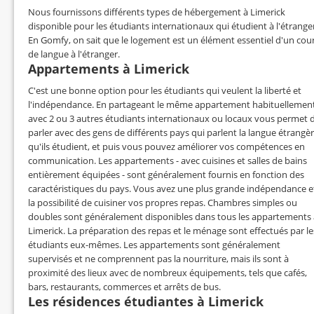
Nous fournissons différents types de hébergement à Limerick
disponible pour les étudiants internationaux qui étudient à l'étrange
En Gomfy, on sait que le logement est un élément essentiel d'un cou
de langue à l'étranger.
Appartements à Limerick
C'est une bonne option pour les étudiants qui veulent la liberté et
l'indépendance. En partageant le même appartement habituellemen
avec 2 ou 3 autres étudiants internationaux ou locaux vous permet 
parler avec des gens de différents pays qui parlent la langue étrangè
qu'ils étudient, et puis vous pouvez améliorer vos compétences en
communication. Les appartements - avec cuisines et salles de bains
entièrement équipées - sont généralement fournis en fonction des
caractéristiques du pays. Vous avez une plus grande indépendance e
la possibilité de cuisiner vos propres repas. Chambres simples ou
doubles sont généralement disponibles dans tous les appartements 
Limerick. La préparation des repas et le ménage sont effectués par le
étudiants eux-mêmes. Les appartements sont généralement
supervisés et ne comprennent pas la nourriture, mais ils sont à
proximité des lieux avec de nombreux équipements, tels que cafés,
bars, restaurants, commerces et arrêts de bus.
Les résidences étudiantes à Limerick