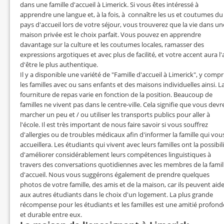
dans une famille d'accueil à Limerick. Si vous êtes intéressé à
apprendre une langue et, à la fois, à connaître les us et coutumes du
pays d'accueil lors de votre séjour, vous trouverez que la vie dans un
maison privée est le choix parfait. Vous pouvez en apprendre
davantage sur la culture et les coutumes locales, ramasser des
expressions argotiques et avec plus de facilité, et votre accent aura l'a
d'être le plus authentique.
Il y a disponible une variété de "Famille d'accueil à Limerick", y compr
les familles avec ou sans enfants et des maisons individuelles ainsi. L
fourniture de repas varie en fonction de la position. Beaucoup de
familles ne vivent pas dans le centre-ville. Cela signifie que vous devr
marcher un peu et / ou utiliser les transports publics pour aller à
l'école. Il est très important de nous faire savoir si vous souffrez
d'allergies ou de troubles médicaux afin d'informer la famille qui vou
accueillera. Les étudiants qui vivent avec leurs familles ont la possibil
d'améliorer considérablement leurs compétences linguistiques à
travers des conversations quotidiennes avec les membres de la famil
d'accueil. Nous vous suggérons également de prendre quelques
photos de votre famille, des amis et de la maison, car ils peuvent aid
aux autres étudiants dans le choix d'un logement. La plus grande
récompense pour les étudiants et les familles est une amitié profond
et durable entre eux.