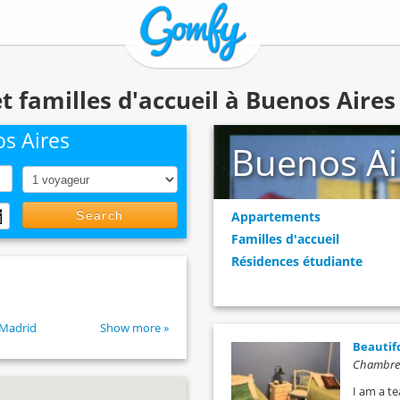
 familles d'accueil à Buenos Aires
s Aires
Buenos Ai
Search
Appartements
Familles d'accueil
Résidences étudiante
Madrid
Show more »
Beautif
Chambre c
I am a t