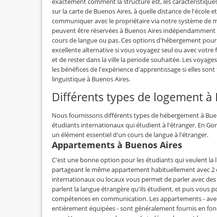
exactement comment la structure est, les caractéristiques 
sur la carte de Buenos Aires, à quelle distance de l'école e
communiquer avec le propriétaire via notre système de 
peuvent être réservées à Buenos Aires indépendamment d
cours de langue ou pas. Ces options d'hébergement pour 
excellente alternative si vous voyagez seul ou avec votre 
et de rester dans la ville la periode souhaitée. Les voyag
les bénéfices de l'expérience d'apprentissage si elles sont
linguistique à Buenos Aires.
Différents types de logement à
Nous fournissons différents types de hébergement à Buen
étudiants internationaux qui étudient à l'étranger. En Go
un élément essentiel d'un cours de langue à l'étranger.
Appartements à Buenos Aires
C'est une bonne option pour les étudiants qui veulent la l
partageant le même appartement habituellement avec 2 o
internationaux ou locaux vous permet de parler avec des 
parlent la langue étrangère qu'ils étudient, et puis vous 
compétences en communication. Les appartements - avec c
entièrement équipées - sont généralement fournis en fonc