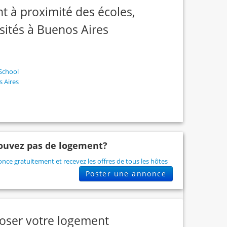
t à proximité des écoles,
rsités à Buenos Aires
School
 Aires
ouvez pas de logement?
nce gratuitement et recevez les offres de tous les hôtes
Poster une annonce
oser votre logement