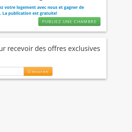
z votre logement avec nous et gagner de
. La publication est gratuite!
PUBLIEZ UNE CHAMBRE
ur recevoir des offres exclusives
S'inscrire