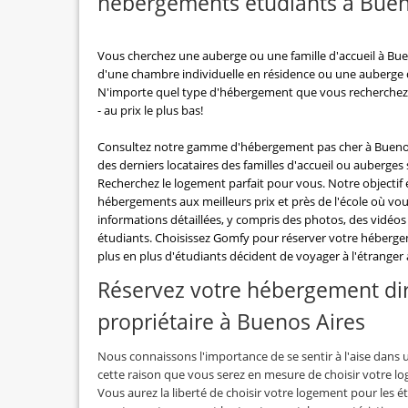
hébergements étudiants à Buen
Vous cherchez une auberge ou une famille d'accueil à Bue
d'une chambre individuelle en résidence ou une auberge
N'importe quel type d'hébergement que vous recherchez,
- au prix le plus bas!
Consultez notre gamme d'hébergement pas cher à Buenos 
des derniers locataires des familles d'accueil ou auberges
Recherchez le logement parfait pour vous. Notre objectif 
hébergements aux meilleurs prix et près de l'école où vo
informations détaillées, y compris des photos, des vidéo
étudiants. Choisissez Gomfy pour réserver votre héberg
plus en plus d'étudiants décident de voyager à l'étranger
Réservez votre hébergement di
propriétaire à Buenos Aires
Nous connaissons l'importance de se sentir à l'aise dans u
cette raison que vous serez en mesure de choisir votre l
Vous aurez la liberté de choisir votre logement pour les é