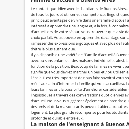
Le contact quotidien avec les habitants de Buenos Aires, a
de tous les jours et utiliser vos compétences linguistique
principaux avantages de vivre dans une famille d'accueil à
intéressé à apprendre une langue et, à la fois, à connaîtr
d'accueil lors de votre séjour, vous trouverez que la vie 
choix parfait. Vous pouvez en apprendre davantage sur la 
ramasser des expressions argotiques et avec plus de facilit
d'être le plus authentique.
Il y a disponible une variété de "Famille d'accueil à Buenos
avec ou sans enfants et des maisons individuelles ainsi. L
fonction de la position. Beaucoup de familles ne vivent pas
signifie que vous devrez marcher un peu et / ou utiliser le
l'école. Il est très important de nous faire savoir si vous s
médicaux afin d'informer la famille qui vous accueillera. L
leurs familles ont la possibilité d'améliorer considérabl
linguistiques à travers des conversations quotidiennes av
d'accueil. Nous vous suggérons également de prendre que
des amis et de la maison, car ils peuvent aider aux autres
logement. La plus grande récompense pour les étudiants et
profonde et durable entre eux.
La maison de l'enseignant à Buenos A