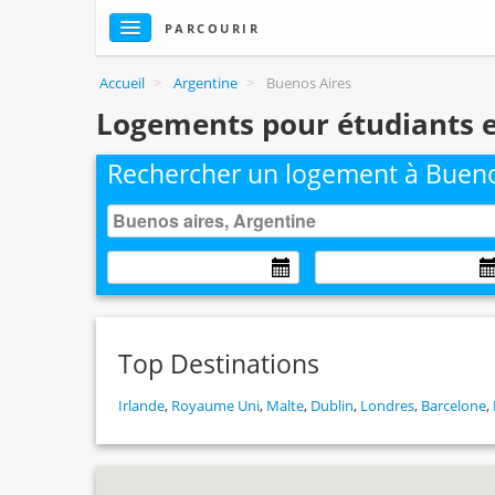
PARCOURIR
Accueil
>
Argentine
>
Buenos Aires
Logements pour étudiants et
Rechercher un logement à Bueno
Top Destinations
Irlande
,
Royaume Uni
,
Malte
,
Dublin
,
Londres
,
Barcelone
,