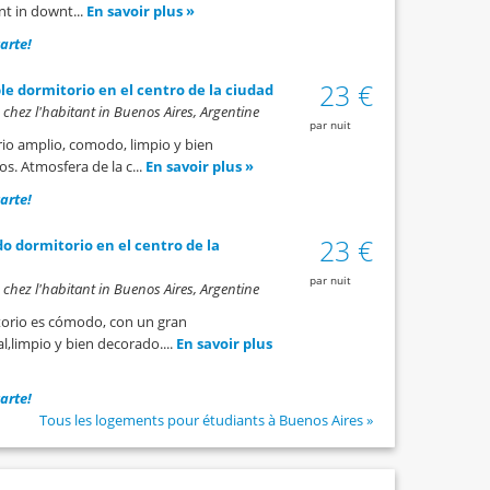
t in downt...
En savoir plus »
carte!
23 €
e dormitorio en el centro de la ciudad
hez l'habitant in Buenos Aires, Argentine
par nuit
io amplio, comodo, limpio y bien
s. Atmosfera de la c...
En savoir plus »
carte!
23 €
o dormitorio en el centro de la
par nuit
hez l'habitant in Buenos Aires, Argentine
torio es cómodo, con un gran
,limpio y bien decorado....
En savoir plus
carte!
Tous les logements pour étudiants à Buenos Aires »