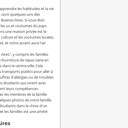
pprendre les habitudes et la vie
s, sont quelques-uns des
 Buenos Aires. Si vous êtes
e les us et coutumes du pays
dans une maison privée est le
culture et les coutumes locales,
é, et votre accent aura l'air
 Aires", y compris les familles
a fourniture de repas varie en
 dans le centre-ville. Cela
s transports publics pour aller à
ouffrez d'allergies ou de troubles
es étudiants qui vivent avec
ement leurs compétences
ec les membres de la famille
lques photos de votre famille,
 étudiants dans le choix d'un
 les familles est une amitié
ires