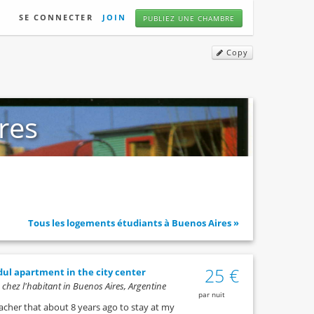
SE CONNECTER
JOIN
PUBLIEZ UNE CHAMBRE
Copy
res
Tous les logements étudiants à Buenos Aires »
25 €
dul apartment in the city center
hez l'habitant in Buenos Aires, Argentine
par nuit
eacher that about 8 years ago to stay at my