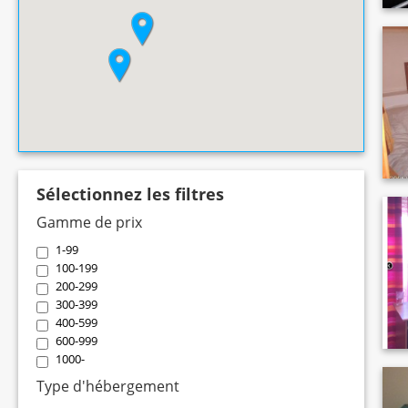
Sélectionnez les filtres
Gamme de prix
1-99
100-199
200-299
300-399
400-599
600-999
1000-
Type d'hébergement