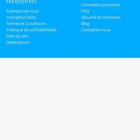
FRÉQUENTES
Comment çà marche
À propos de nous
FAQ
Inscription hôte
Sécurité et Confiance
Termes et Conditions
Blog
Politique de confidentialité
Contactez-nous
Plan du site
Destinations